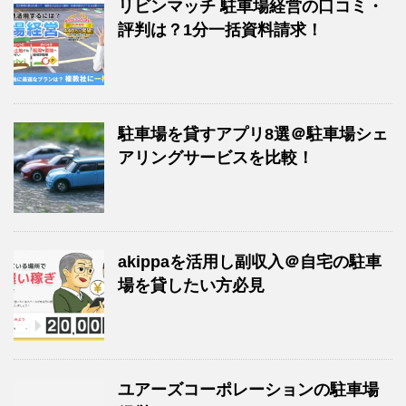
リビンマッチ 駐車場経営の口コミ・
評判は？1分一括資料請求！
駐車場を貸すアプリ8選＠駐車場シェ
アリングサービスを比較！
akippaを活用し副収入＠自宅の駐車
場を貸したい方必見
ユアーズコーポレーションの駐車場